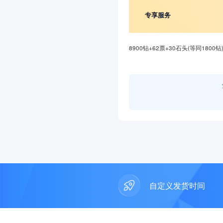
操作系统:
官服全平
专享服务
8900钻+62票+30石头