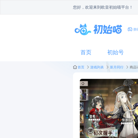
您好，欢迎来到欧皇初始喵
首页
初始号
首页
游戏列表
新月同行